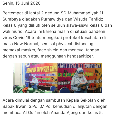
Senin, 15 Juni 2020
Bertempat di lantai 2 gedung SD Muhammadiyah 11
Surabaya diadakan Purnawidya dan Wisuda Tahfidz
Kelas 6 yang diikuti oleh seluruh siswa-siswi kelas 6 dan
wali murid. Acara ini karena masih di situasi pandemi
virus Covid 19 tentu mengikuti protokol kesehatan di
masa New Normal, semisal physical distancing,
memakai masker, face shield dan mencuci tangan
dengan sabun atau menggunaan handsanitizer.
Acara dimulai dengan sambutan Kepala Sekolah oleh
Bapak Irwan, S.Pd. ,M.Pd. kemudian dilanjutan dengan
membaca Al Qur’an oleh Ananda Ajeng dari kelas 5.