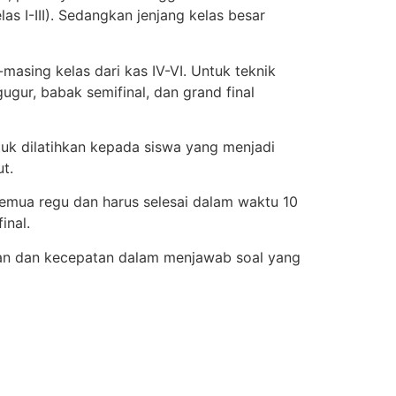
las I-III). Sedangkan jenjang kelas besar
asing kelas dari kas IV-VI. Untuk teknik
ugur, babak semifinal, dan grand final
tuk dilatihkan kepada siswa yang menjadi
t.
emua regu dan harus selesai dalam waktu 10
inal.
atan dan kecepatan dalam menjawab soal yang