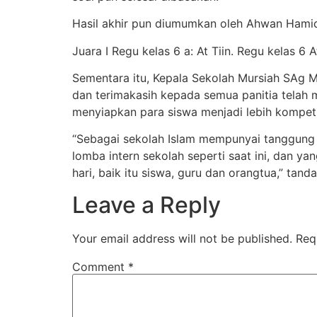
Hasil akhir pun diumumkan oleh Ahwan Hami
Juara I Regu kelas 6 a: At Tiin. Regu kelas 6
Sementara itu, Kepala Sekolah Mursiah SAg 
dan terimakasih kepada semua panitia telah
menyiapkan para siswa menjadi lebih kompetiti
“Sebagai sekolah Islam mempunyai tanggung 
lomba intern sekolah seperti saat ini, dan 
hari, baik itu siswa, guru dan orangtua,” tand
Leave a Reply
Your email address will not be published.
Req
Comment
*