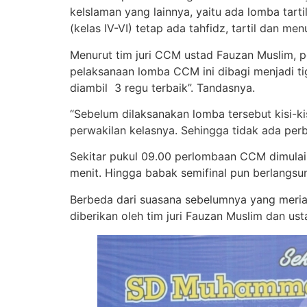
keIslaman yang lainnya, yaitu ada lomba tartil
(kelas IV-VI) tetap ada tahfidz, tartil dan m
Menurut tim juri CCM ustad Fauzan Muslim, p
pelaksanaan lomba CCM ini dibagi menjadi tig
diambil 3 regu terbaik”. Tandasnya.
“Sebelum dilaksanakan lomba tersebut kisi-k
perwakilan kelasnya. Sehingga tidak ada perbe
Sekitar pukul 09.00 perlombaan CCM dimulai
menit. Hingga babak semifinal pun berlangsun
Berbeda dari suasana sebelumnya yang meriah
diberikan oleh tim juri Fauzan Muslim dan u