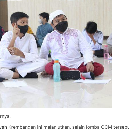
urnya.
Krembangan ini melanjutkan, selain lomba CCM tersebut, 