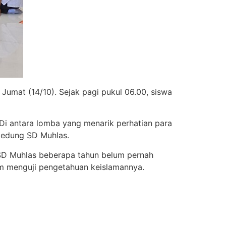
Jumat (14/10). Sejak pagi pukul 06.00, siswa
 Di antara lomba yang menarik perhatian para
gedung SD Muhlas.
 SD Muhlas beberapa tahun belum pernah
am menguji pengetahuan keislamannya.