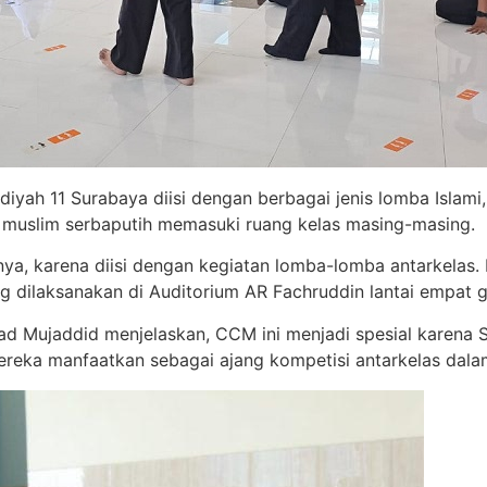
ah 11 Surabaya diisi dengan berbagai jenis lomba Islami, 
 muslim serbaputih memasuki ruang kelas masing-masing.
anya, karena diisi dengan kegiatan lomba-lomba antarkelas.
g dilaksanakan di Auditorium AR Fachruddin lantai empat 
ad Mujaddid menjelaskan, CCM ini menjadi spesial karena
mereka manfaatkan sebagai ajang kompetisi antarkelas dal