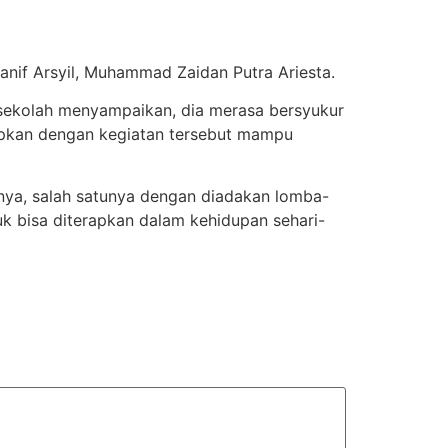
Hanif Arsyil, Muhammad Zaidan Putra Ariesta.
 sekolah menyampaikan, dia merasa bersyukur
apkan dengan kegiatan tersebut mampu
nya, salah satunya dengan diadakan lomba-
k bisa diterapkan dalam kehidupan sehari-