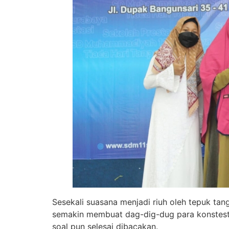
Sesekali suasana menjadi riuh oleh tepuk ta
semakin membuat dag-dig-dug para konstest
soal pun selesai dibacakan.