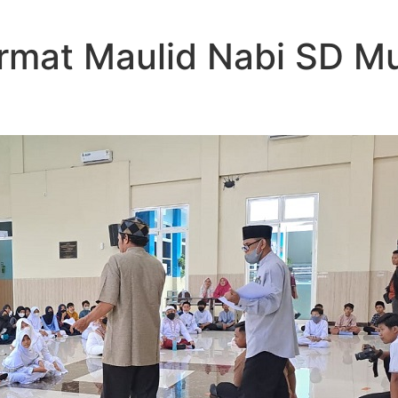
mat Maulid Nabi SD Mu