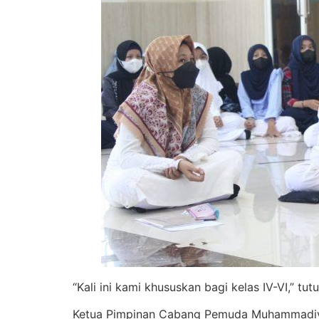
“Kali ini kami khususkan bagi kelas IV-VI,” tut
Ketua Pimpinan Cabang Pemuda Muhammadiyah 