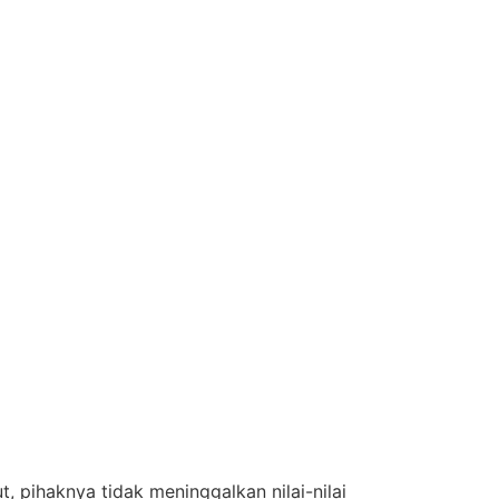
pihaknya tidak meninggalkan nilai-nilai