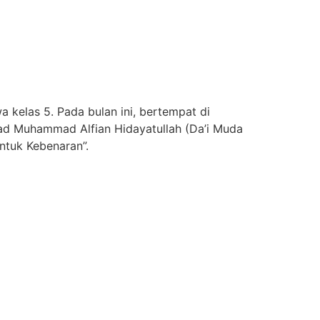
wa kelas 5. Pada bulan ini, bertempat di
ad Muhammad Alfian Hidayatullah (Da’i Muda
tuk Kebenaran”.