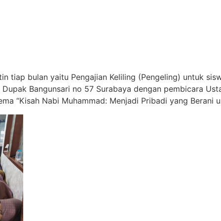
n tiap bulan yaitu Pengajian Keliling (Pengeling) untuk sis
n Dupak Bangunsari no 57 Surabaya dengan pembicara Ust
a “Kisah Nabi Muhammad: Menjadi Pribadi yang Berani un