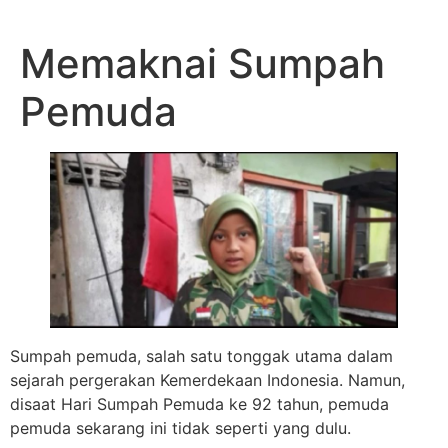
Memaknai Sumpah
Pemuda
Sumpah pemuda, salah satu tonggak utama dalam
sejarah pergerakan Kemerdekaan Indonesia. Namun,
disaat Hari Sumpah Pemuda ke 92 tahun, pemuda
pemuda sekarang ini tidak seperti yang dulu.