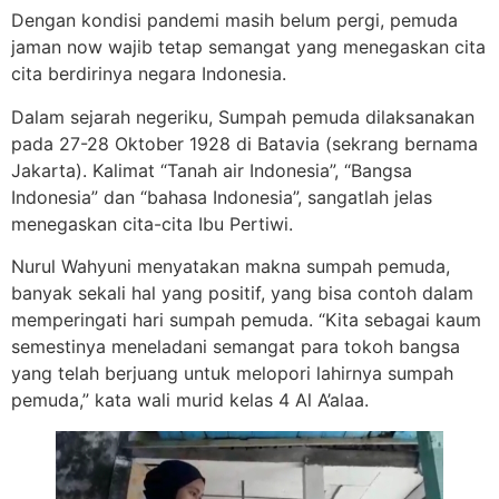
Dengan kondisi pandemi masih belum pergi, pemuda
jaman now wajib tetap semangat yang menegaskan cita
cita berdirinya negara Indonesia.
Dalam sejarah negeriku, Sumpah pemuda dilaksanakan
pada 27-28 Oktober 1928 di Batavia (sekrang bernama
Jakarta). Kalimat “Tanah air Indonesia”, “Bangsa
Indonesia” dan “bahasa Indonesia”, sangatlah jelas
menegaskan cita-cita Ibu Pertiwi.
Nurul Wahyuni menyatakan makna sumpah pemuda,
banyak sekali hal yang positif, yang bisa contoh dalam
memperingati hari sumpah pemuda. “Kita sebagai kaum
semestinya meneladani semangat para tokoh bangsa
yang telah berjuang untuk melopori lahirnya sumpah
pemuda,” kata wali murid kelas 4 Al A’alaa.