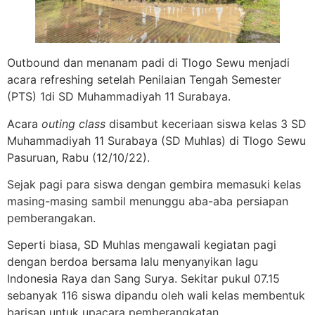
Outbound dan menanam padi di Tlogo Sewu menjadi
acara refreshing setelah Penilaian Tengah Semester
(PTS) 1di SD Muhammadiyah 11 Surabaya.
Acara
outing class
disambut keceriaan siswa kelas 3 SD
Muhammadiyah 11 Surabaya (SD Muhlas) di Tlogo Sewu
Pasuruan, Rabu (12/10/22).
Sejak pagi para siswa dengan gembira memasuki kelas
masing-masing sambil menunggu aba-aba persiapan
pemberangakan.
Seperti biasa, SD Muhlas mengawali kegiatan pagi
dengan berdoa bersama lalu menyanyikan lagu
Indonesia Raya dan Sang Surya. Sekitar pukul 07.15
sebanyak 116 siswa dipandu oleh wali kelas membentuk
barisan untuk upacara pemberangkatan.