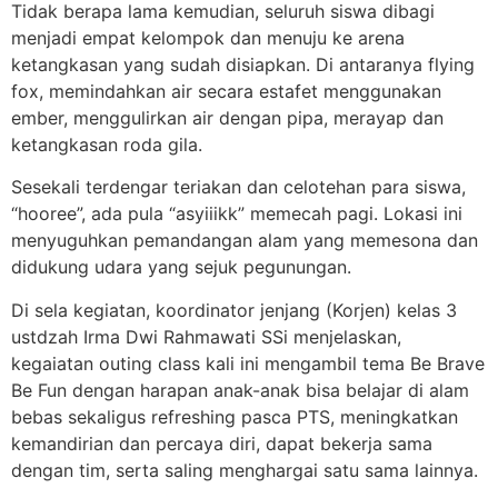
Tidak berapa lama kemudian, seluruh siswa dibagi
menjadi empat kelompok dan menuju ke arena
ketangkasan yang sudah disiapkan. Di antaranya flying
fox, memindahkan air secara estafet menggunakan
ember, menggulirkan air dengan pipa, merayap dan
ketangkasan roda gila.
Sesekali terdengar teriakan dan celotehan para siswa,
“hooree”, ada pula “asyiiikk” memecah pagi. Lokasi ini
menyuguhkan pemandangan alam yang memesona dan
didukung udara yang sejuk pegunungan.
Di sela kegiatan, koordinator jenjang (Korjen) kelas 3
ustdzah Irma Dwi Rahmawati SSi menjelaskan,
kegaiatan outing class kali ini mengambil tema Be Brave
Be Fun dengan harapan anak-anak bisa belajar di alam
bebas sekaligus refreshing pasca PTS, meningkatkan
kemandirian dan percaya diri, dapat bekerja sama
dengan tim, serta saling menghargai satu sama lainnya.