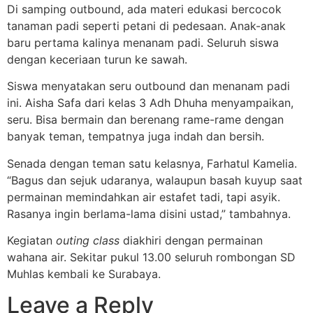
Di samping outbound, ada materi edukasi bercocok
tanaman padi seperti petani di pedesaan. Anak-anak
baru pertama kalinya menanam padi. Seluruh siswa
dengan keceriaan turun ke sawah.
Siswa menyatakan seru outbound dan menanam padi
ini. Aisha Safa dari kelas 3 Adh Dhuha menyampaikan,
seru. Bisa bermain dan berenang rame-rame dengan
banyak teman, tempatnya juga indah dan bersih.
Senada dengan teman satu kelasnya, Farhatul Kamelia.
“Bagus dan sejuk udaranya, walaupun basah kuyup saat
permainan memindahkan air estafet tadi, tapi asyik.
Rasanya ingin berlama-lama disini ustad,” tambahnya.
Kegiatan
outing class
diakhiri dengan permainan
wahana air. Sekitar pukul 13.00 seluruh rombongan SD
Muhlas kembali ke Surabaya.
Leave a Reply