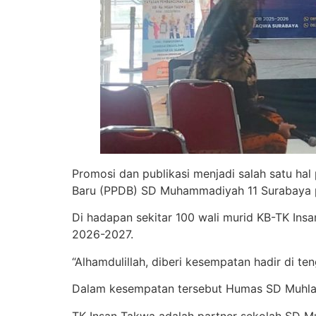
Promosi dan publikasi menjadi salah satu hal
Baru (PPDB) SD Muhammadiyah 11 Surabaya p
Di hadapan sekitar 100 wali murid KB-TK In
2026-2027.
“Alhamdulillah, diberi kesempatan hadir di
Dalam kesempatan tersebut Humas SD Muhla
TK Insan Takwa adalah partner sekolah SD Mu