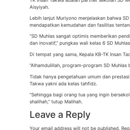
Aisyiyah.
Lebih lanjut Muriyono menjelaskan bahwa SD
mendapatkan kemudahan dan fasilitas tentan
“SD Muhlas sangat optimis memberikan pendi
dan inovatif,” pungkas wali kelas 6 SD Muhlas 
Di tempat yang sama, Kepala KB-TK Insan Ta
“Alhamdulillah, program-program SD Muhlas be
Tidak hanya pengetahuan umum dan prestasi
Takwa yakni ada kelas tahfidz.
“Sehingga bagi orang tua yang ingin bersekola
shalihah,” tutup Malihah.
Leave a Reply
Your email address will not be published.
Req