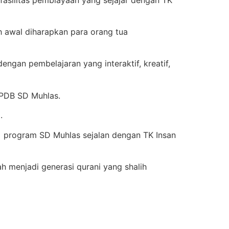
 awal diharapkan para orang tua
gan pembelajaran yang interaktif, kreatif,
PPDB SD Muhlas.
.
 program SD Muhlas sejalan dengan TK Insan
ah menjadi generasi qurani yang shalih