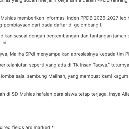
 Muhlas memberikan informasi inden PPDB 2026-2027 lebih
g pembiayaan dari pada daftar di gelombang I.
dikan sesuai dengan perkembangan dan tantangan jaman den
ini.
qwa, Maliha SPdI menyampaikan apresiasinya kepada tim 
rkelanjutan seperti yang ada di TK Insan Taqwa,” tuturnya
 lomba saja, sambung Malihah, yang membuat kami kagum
h di SD Muhlas hafalan para siswa tetap terjaga, insya All
uired fields are marked
*