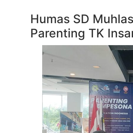
Humas SD Muhlas 
Parenting TK Ins